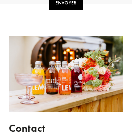
ENVOYER
Contact